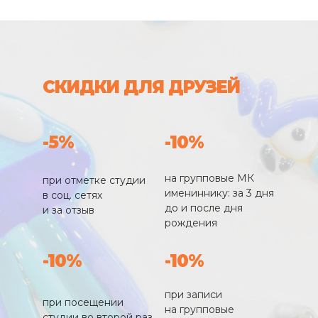
СКИДКИ ДЛЯ ДРУЗЕЙ
-5%
-10%
на групповые МК
при отметке студии
имениннику: за 3 дня
в соц. сетях
до и после дня
и за отзыв
рождения
-10%
-10%
при записи
при посещении
на групповые
студии во второй раз