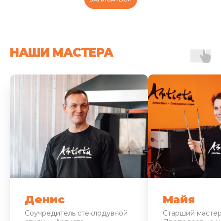
НАШИ МАСТЕРА
Денис
Майя
Соучредитель стеклодувной
Старший мастер