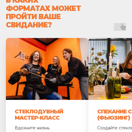
В КАКИХ
ФОРМАТАХ МОЖЕТ
ПРОЙТИ ВАШЕ
СВИДАНИЕ?
СТЕКЛОДУВНЫЙ
СПЕКАНИЕ 
МАСТЕР-КЛАСС
(ФЬЮЗИНГ)
Вдохните жизнь
Создайте стекл