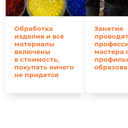
Обработка
Занятия
изделия и все
проводя
материалы
професс
включены
мастера 
в стоимость,
профиль
покупать ничего
образов
не придется