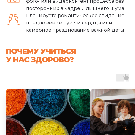
фото- или видеоконтент процесса без
посторонних в кадре и лишнего шума
Планируете романтическое свидание,
предложение руки и сердца или
камерное празднование важной даты
ПОЧЕМУ УЧИТЬСЯ
У НАС ЗДОРОВО?