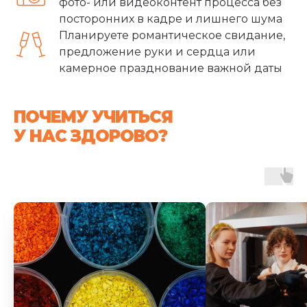
фото- или видеоконтент процесса без
посторонних в кадре и лишнего шума
Планируете романтическое свидание,
предложение руки и сердца или
камерное празднование важной даты
ПОЧЕМУ УЧИТЬСЯ
У НАС ЗДОРОВО?