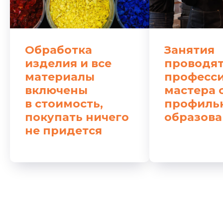
Обработка
Занятия
изделия и все
проводя
материалы
професс
включены
мастера 
в стоимость,
профиль
покупать ничего
образов
не придется