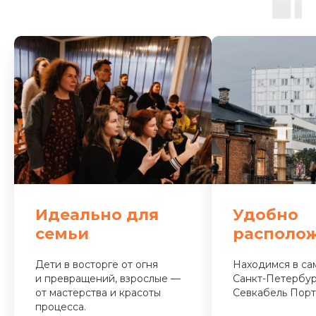
Идеально для
Удобно
семьи
располо
Дети в восторге от огня
Находимся в са
и превращений, взрослые —
Санкт-Петербур
от мастерства и красоты
Севкабель Порт
процесса.