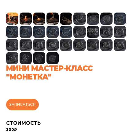
МИНИ МАСТЕР-КЛАСС
"МОНЕТКА"
ЗАПИСАТЬСЯ
СТОИМОСТЬ
300₽