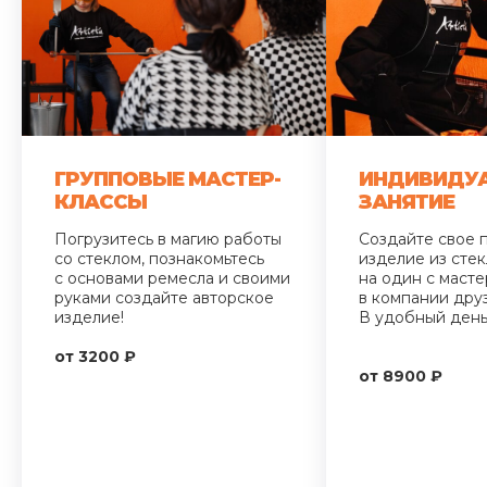
ГРУППОВЫЕ МАСТЕР-
ИНДИВИДУ
КЛАССЫ
ЗАНЯТИЕ
Погрузитесь в магию работы
Создайте свое 
со стеклом, познакомьтесь
изделие из сте
с основами ремесла и своими
на один с маст
руками создайте авторское
в компании друз
изделие!
В удобный день
от 3200 ₽
от 8900 ₽