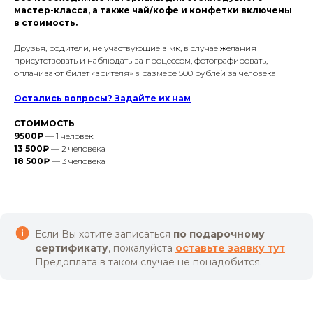
мастер-класса, а также чай/кофе и конфетки включены
в стоимость.
Друзья, родители, не участвующие в мк, в случае желания
присутствовать и наблюдать за процессом, фотографировать,
оплачивают билет «зрителя» в размере 500 рублей за человека
Остались вопросы? Задайте их нам
СТОИМОСТЬ
9500₽
— 1 человек
13 500₽
— 2 человека
18 500₽
— 3 человека
Если Вы хотите записаться
по подарочному
сертификату
, пожалуйста
оставьте заявку тут
.
Предоплата в таком случае не понадобится.