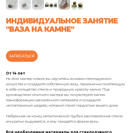
ИНДИВИДУАЛЬНОЕ ЗАНЯТИЕ
"ВАЗА НА КАМНЕ"
ЗАПИСАТЬСЯ
От 14 лет
На этом мастер-классе вы научитесь основам стеклодувного
искусства и создадите собственную вазу, гармонично сочетающую
в себе изящество стекла и природную красоту камня. Под
руководством опытного мастера вы почувствуете магию
трансформации раскаленного материала и создадите
неповторимый шедевр, который станет гордостью вашего дома.
Набранное на конец металлической трубки расплавленное стекло
аккуратно выдувается, и ему придаётся форма вазы.
Все необходимые материалы для стеклодувного