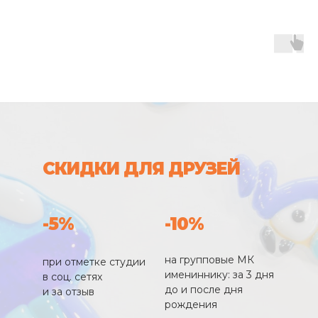
СКИДКИ ДЛЯ ДРУЗЕЙ
-5%
-10%
на групповые МК
при отметке студии
имениннику: за 3 дня
в соц. сетях
до и после дня
и за отзыв
рождения