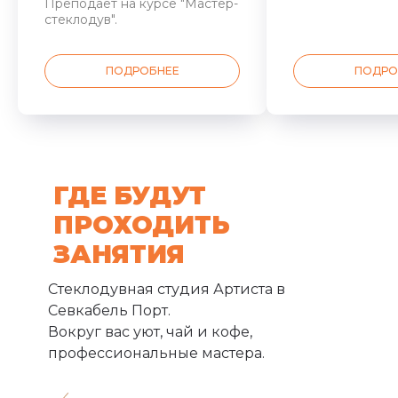
Преподает на курсе "Мастер-
стеклодув".
ПОДРОБНЕЕ
ПОДРО
ГДЕ БУДУТ
ПРОХОДИТЬ
ЗАНЯТИЯ
Стеклодувная студия Артиста в
Севкабель Порт.
Вокруг вас уют, чай и кофе,
профессиональные мастера.