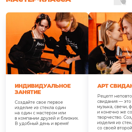
ИНДИВИДУАЛЬНОЕ
АРТ СВИДА
ЗАНЯТИЕ
Рецепт неповт
свидания — это
Создайте свое первое
музыка, свечи, ф
изделие из стекла один
и конечно же с
на один с мастером или
творчество. Со
в компании друзей и близких.
изделия из стек
В удобный день и время!
со своей второ