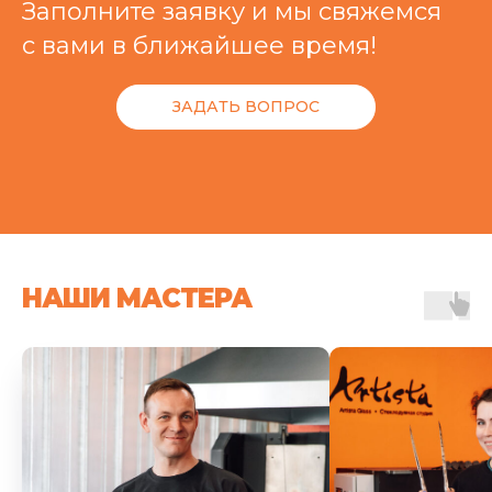
Заполните заявку и мы свяжемся
с вами в ближайшее время!
ЗАДАТЬ ВОПРОС
НАШИ МАСТЕРА