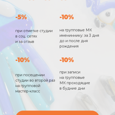
-5%
-10%
на групповые МК
при отметке студии
имениннику: за 3 дня
в соц. сетях
до и после дня
и за отзыв
рождения
-10%
-10%
при записи
при посещении
на групповые
студии во второй раз
МК проходящие
на групповой
в будние дни
мастер-класс