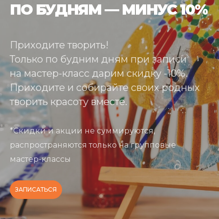
ПО БУДНЯМ — МИНУС 10%
Приходите творить!
Только по будним дням при записи
на мастер-класс дарим скидку -10%.
Приходите и собирайте своих родных
творить красоту вместе.
*Скидки и акции не суммируются,
распространяются только на групповые
мастер-классы
ЗАПИСАТЬСЯ