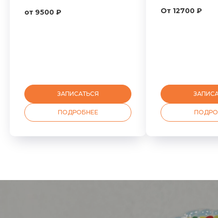
От 12700 ₽
от 9500 ₽
ЗАПИСАТЬСЯ
ЗАПИС
ПОДРОБНЕЕ
ПОДРО