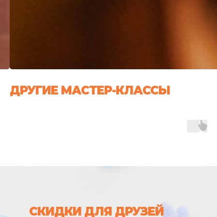
ДРУГИЕ МАСТЕР-КЛАССЫ
СКИДКИ ДЛЯ ДРУЗЕЙ