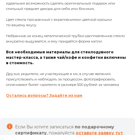
идеальная возможность сделать оригинальный подарок или
стильный предмет декора для себя или близких.
Цвет стекла прозрачный с вкраплениями цветной крошки
по вашему вкусу.
Набранное на конец металлической трубки расплавленное стекло
аккуратно выдувается, и ему придаётся форма капли.
Все необходимые материалы для стеклодувного
мастер-класса, а также чай/кофе и конфетки включены
в стоимость.
Друзья, родители, не участвующие в мк, в случае желания
присутствовать и наблюдать за процессом, фотографировать,
оплачивают билет «зрителя» в размере 500 рублей за человека
Остались вопросы? Задайте их нам
Если Вы хотите записаться
по подарочному
сертификату
, пожалуйста
оставьте заявку тут
.