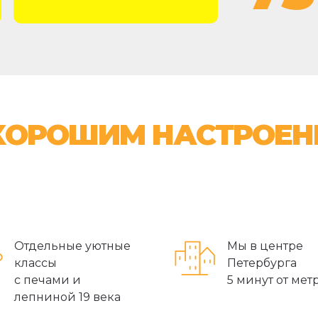
 ХОРОШИМ НАСТРОЕ
Отдельные уютные
Мы в центре
классы
Петербурга
с печами и
5 минут от метр
лепниной 19 века