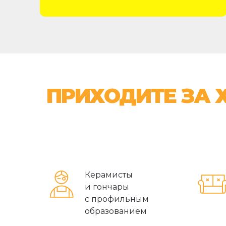
ПРИХОДИТЕ ЗА
Керамисты
и гончары
с профильным
образованием