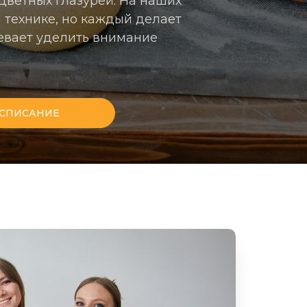
цветных глазурей. На наших
 технике, но каждый делает
евает уделить внимание
СПИСАНИЕ