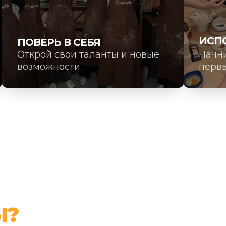
ИСП
ПОВЕРЬ В СЕБЯ
Открой свои таланты и новые
Начни
возможности.
первы
Ы?