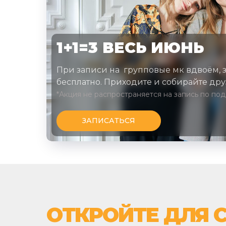
1+1=3 ВЕСЬ ИЮНЬ
При записи на групповые мк вдвоём, 
бесплатно. Приходите и собирайте друз
*Акция не распространяется на запись по по
ЗАПИСАТЬСЯ
ОТКРОЙТЕ ДЛЯ 