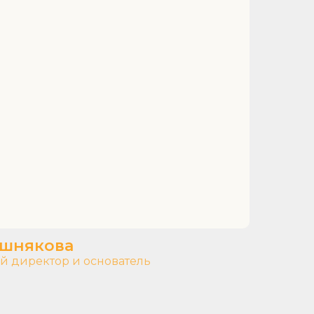
ишнякова
й директор и основатель