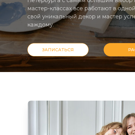
Петербурга с самым большим выбор 
мастер-классах все работают в одной
свой уникальный декор и мастер усп
каждому.
ЗАПИСАТЬСЯ
РА