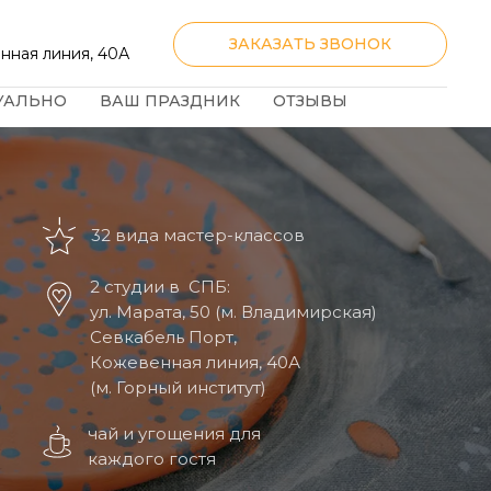
ЗАКАЗАТЬ ЗВОНОК
нная линия, 40А
УАЛЬНО
ВАШ ПРАЗДНИК
ОТЗЫВЫ
32 вида мастер-классов
2 студии в СПБ:
ул. Марата, 50 (м. Владимирская)
Севкабель Порт,
Кожевенная линия, 40А
(м. Горный институт)
чай и угощения для
каждого гостя