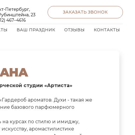
кт-Петербург,
ЗАКАЗАТЬ ЗВОНОК
 Рубинштейна, 23
12) 467−4616
АТЫ
ВАШ ПРАЗДНИК
ОТЗЫВЫ
КОНТАКТЫ
ЛАНА
рческой студии «Артиста»
«Гардероб ароматов. Духи - такая же
ание базового парфюмерного
 на курсах по стилю и имиджу,
искусству, аромастилистике