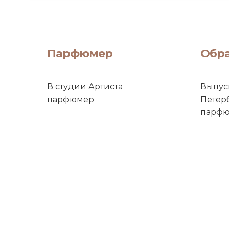
Парфюмер
Обр
В студии Артиста
Выпус
парфюмер
Петер
парфю