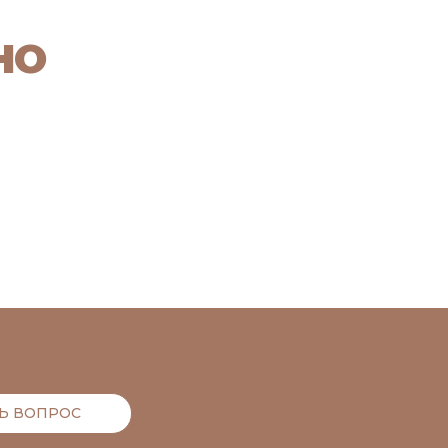
НО
Ь ВОПРОС