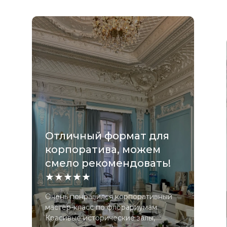
Отличный формат для
корпоратива, можем
смело рекомендовать!
★★★★★
Очень понравился корпоративный
мастер-класс по флорариумам.
Красивые исторические залы,