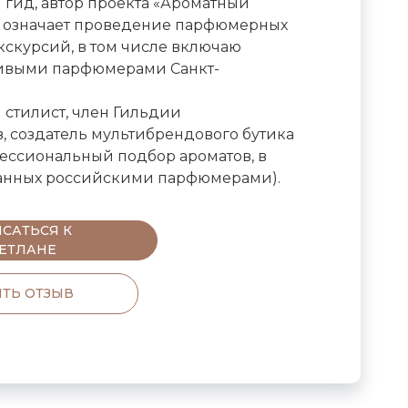
гид, автор проекта «Ароматный
то означает проведение парфюмерных
кскурсий, в том числе включаю
живыми парфюмерами Санкт-
стилист, член Гильдии
, создатель мультибрендового бутика
ессиональный подбор ароматов, в
данных российскими парфюмерами).
САТЬСЯ К
ЕТЛАНЕ
ТЬ ОТЗЫВ