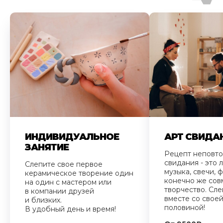
ИНДИВИДУАЛЬНОЕ
АРТ СВИДА
ЗАНЯТИЕ
Рецепт неповт
свидания - это
Слепите свое первое
музыка, свечи, ф
керамическое творение один
конечно же сов
на один с мастером или
творчество. Сле
в компании друзей
вместе со свое
и близких.
половиной!
В удобный день и время!