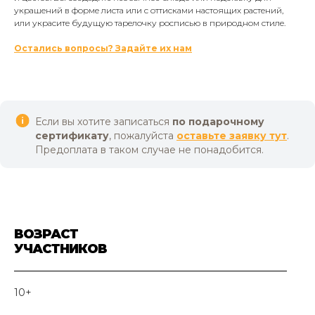
украшений в форме листа или с оттисками настоящих растений,
или украсите будущую тарелочку росписью в природном стиле.
Остались вопросы? Задайте их нам
Если вы хотите записаться
по подарочному
сертификату
, пожалуйста
оставьте заявку тут
.
Предоплата в таком случае не понадобится.
ВОЗРАСТ
УЧАСТНИКОВ
10+