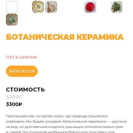
БОТАНИЧЕСКАЯ КЕРАМИКА
Нет в наличии
ЗАПИСАТЬСЯ
СТОИМОСТЬ
3700
₽
3300₽
Приглашаем вас на мастер-класс, где природа становится
соавтором. Мы будем создавать ботанические тарелочки — хрупкие
на вид, но долговечные изделия, хранящие отпечатки живых трав
и цветов. Вы создадите необычное блюдо или подставку для