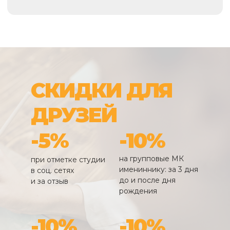
СКИДКИ ДЛЯ
ДРУЗЕЙ
-5%
-10%
на групповые МК
при отметке студии
имениннику: за 3 дня
в соц. сетях
до и после дня
и за отзыв
рождения
-10%
-10%