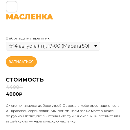
МАСЛЕНКА
Выбрать дату и время мк
ЗАПИСАТЬСЯ
СТОИМОСТЬ
4400
₽
4000₽
С чего начинается доброе утро? С аромата кофе, хрустящего тоста
и… красивой сервировки. Мы приглашаем вас на мастер-класс
по ручной лепке, где вы создадите функциональный предмет для
вашей кухни — керамическую масленку.