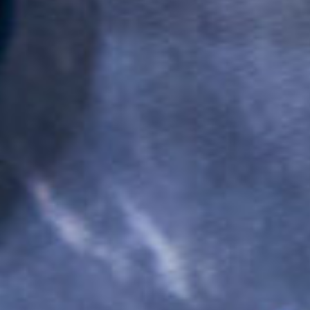
ТЕХНИКИ ЛЕПКИ
Мастер-классы по созданию керамических
изделий могут проходить в разных
техниках лепки. Мы создали эту памятку,