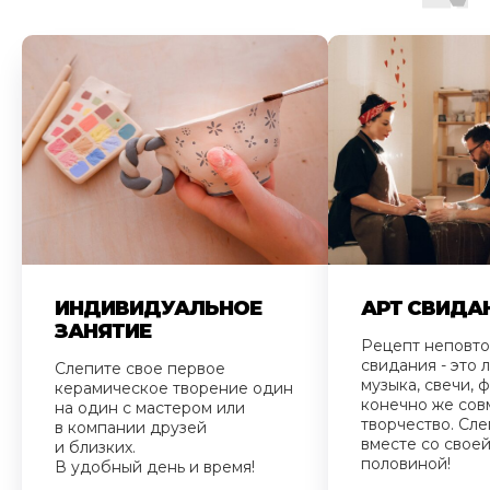
ИНДИВИДУАЛЬНОЕ
АРТ СВИДА
ЗАНЯТИЕ
Рецепт неповт
свидания - это
Слепите свое первое
музыка, свечи, ф
керамическое творение один
конечно же сов
на один с мастером или
творчество. Сле
в компании друзей
вместе со свое
и близких.
половиной!
В удобный день и время!