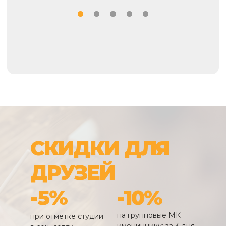
СКИДКИ ДЛЯ
ДРУЗЕЙ
-5%
-10%
на групповые МК
при отметке студии