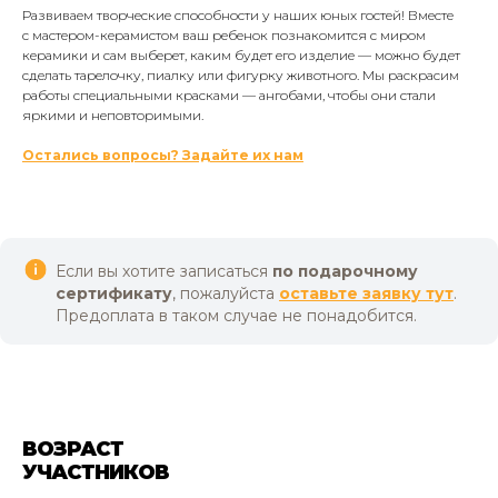
Развиваем творческие способности у наших юных гостей! Вместе
с мастером-керамистом ваш ребенок познакомится с миром
керамики и сам выберет, каким будет его изделие — можно будет
сделать тарелочку, пиалку или фигурку животного. Мы раскрасим
работы специальными красками — ангобами, чтобы они стали
яркими и неповторимыми.
Остались вопросы? Задайте их нам
Если вы хотите записаться
по подарочному
сертификату
, пожалуйста
оставьте заявку тут
.
Предоплата в таком случае не понадобится.
ВОЗРАСТ
УЧАСТНИКОВ