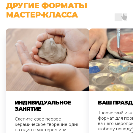
ДРУГИЕ ФОРМАТЫ
МАСТЕР-КЛАССА
ИНДИВИДУАЛЬНОЕ
ВАШ ПРАЗД
ЗАНЯТИЕ
Творческий и н
формат для про
Слепите свое первое
вашего меропри
керамическое творение один
любому поводу
на один с мастером или