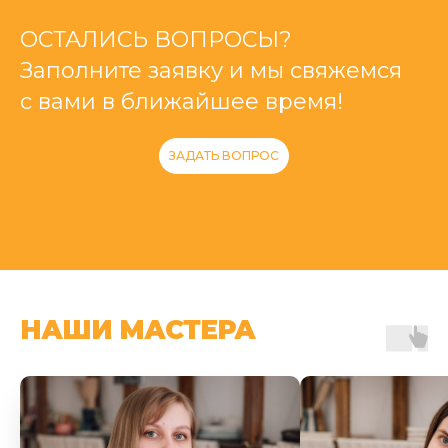
ОСТАЛИСЬ ВОПРОСЫ?
Заполните заявку и мы свяжемся
с вами в ближайшее время!
ЗАДАТЬ ВОПРОС
НАШИ МАСТЕРА