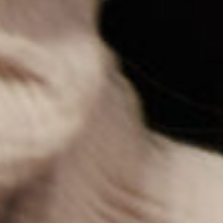
ЛЕПКА ИЗ ПЛАСТА
Техника заключается в раскатывании
глины в пласт, из которого вырезается