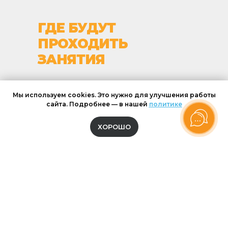
ГДЕ БУДУТ
ПРОХОДИТЬ
ЗАНЯТИЯ
Мы используем cookies. Это нужно для улучшения работы
сайта. Подробнее — в нашей
политике
ул. Марата, 50
(м. Владимирская)
ХОРОШО