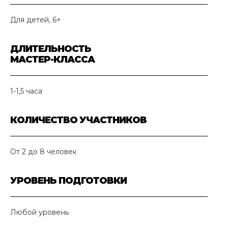
Для детей, 6+
ДЛИТЕЛЬНОСТЬ
МАСТЕР-КЛАССА
1-1,5 часа
КОЛИЧЕСТВО УЧАСТНИКОВ
От 2 до 8 человек
УРОВЕНЬ ПОДГОТОВКИ
Любой уровень