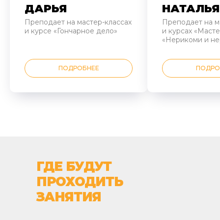
ДАРЬЯ
НАТАЛЬЯ
Преподает на мастер-классах
Преподает на м
и курсе «Гончарное дело»
и курсах «Масте
«Нерикоми и не
ПОДРОБНЕЕ
ПОДРО
ГДЕ БУДУТ
ПРОХОДИТЬ
ЗАНЯТИЯ