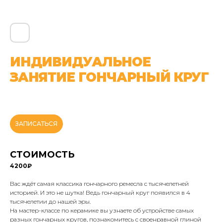
ИНДИВИДУАЛЬНОЕ
ЗАНЯТИЕ ГОНЧАРНЫЙ КРУГ
ЗАПИСАТЬСЯ
СТОИМОСТЬ
4200₽
Вас ждёт самая классика гончарного ремесла с тысячелетней
историей. И это не шутка! Ведь гончарный круг появился в 4
тысячелетии до нашей эры.
На мастер-классе по керамике вы узнаете об устройстве самых
разных гончарных кругов, познакомитесь с своенравной глиной