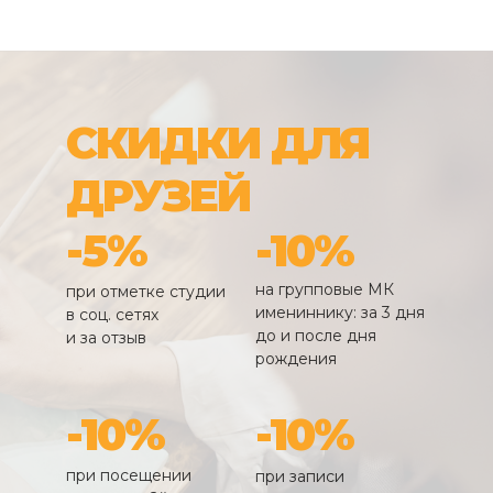
СКИДКИ ДЛЯ
ДРУЗЕЙ
-5%
-10%
на групповые МК
при отметке студии
имениннику: за 3 дня
в соц. сетях
до и после дня
и за отзыв
рождения
-10%
-10%
при посещении
при записи