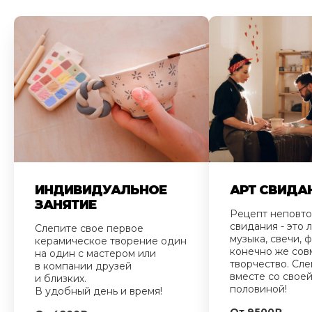
ИНДИВИДУАЛЬНОЕ
АРТ СВИДА
ЗАНЯТИЕ
Рецепт неповт
свидания - это
Слепите свое первое
музыка, свечи, ф
керамическое творение один
конечно же сов
на один с мастером или
творчество. Сле
в компании друзей
вместе со свое
и близких.
половиной!
В удобный день и время!