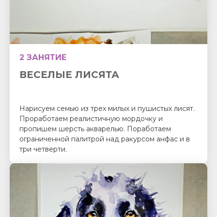
2 ЗАНЯТИЕ
ВЕСЕЛЫЕ ЛИСЯТА
Нарисуем семью из трех милых и пушистых лисят.
Проработаем реалистичную мордочку и
пропишем шерсть акварелью. Поработаем
ограниченной палитрой над ракурсом анфас и в
три четверти.