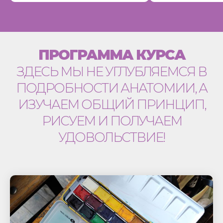
ПРОГРАММА КУРСА
ЗДЕСЬ МЫ НЕ УГЛУБЛЯЕМСЯ В
ПОДРОБНОСТИ АНАТОМИИ, А
ИЗУЧАЕМ ОБЩИЙ ПРИНЦИП,
РИСУЕМ И ПОЛУЧАЕМ
УДОВОЛЬСТВИЕ!