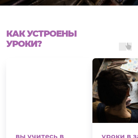
КАК УСТРОЕНЫ
УРОКИ?
вы учитесь в
уроки в з