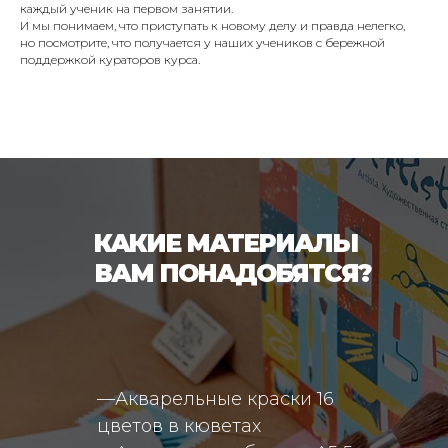
каждый ученик на первом занятии.
И мы понимаем, что приступать к новому делу и правда нелегко,
но посмотрите, что получается у наших учеников с бережной
поддержкой кураторов курса.
КАКИЕ МАТЕРИАЛЫ
ВАМ ПОНАДОБЯТСЯ?
—Акварельные краски 16
цветов в кюветах