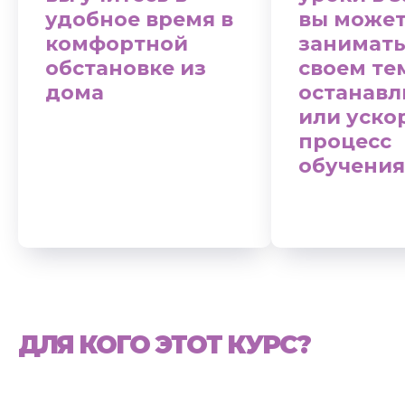
удобное время в
вы може
комфортной
занимать
обстановке из
своем те
дома
останавл
или уско
процесс
обучения
ДЛЯ КОГО ЭТОТ КУРС?