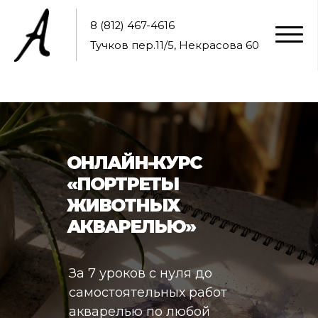
8 (812) 467-4616
Тучков пер.11/5, Некрасова 60
ОНЛАЙН-КУРС
«ПОРТРЕТЫ
ЖИВОТНЫХ
АКВАРЕЛЬЮ»
За 7 уроков с нуля до
самостоятельных работ
акварелью по любой