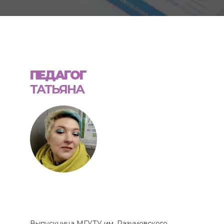
ПЕДАГОГ
ТАТЬЯНА
Выпускница МГУТУ им. Разумовского,