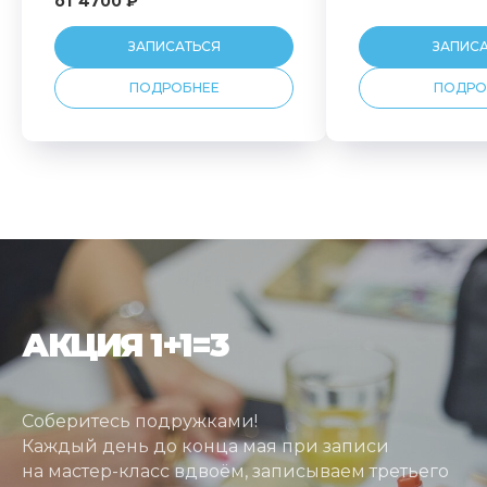
от 4700 ₽
ЗАПИСАТЬСЯ
ЗАПИС
ПОДРОБНЕЕ
ПОДРО
АКЦИЯ 1+1=3
Соберитесь подружками!
Каждый день до конца мая при записи
на мастер-класс вдвоём, записываем третьего