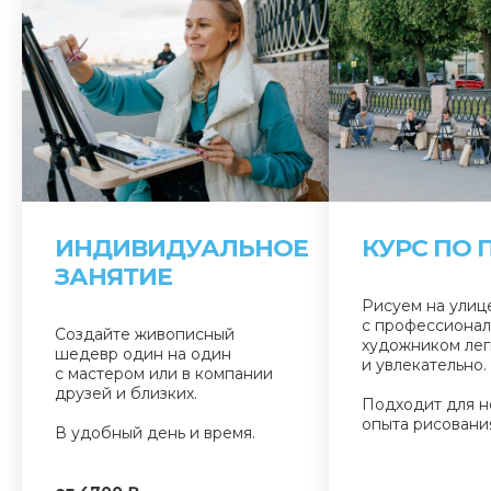
ИНДИВИДУАЛЬНОЕ
КУРС ПО 
ЗАНЯТИЕ
Рисуем на улиц
с профессиона
Создайте живописный
художником лег
шедевр один на один
и увлекательно.
с мастером или в компании
друзей и близких.
Подходит для н
опыта рисовани
В удобный день и время.