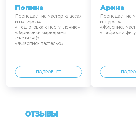
Полина
Арина
Преподает на мастер-классах
Преподает на м
и на курсах:
и курсах:
«Подготовка к поступлению»
«Живопись маст
«Зарисовки маркерами
«Наброски фигу
(скетчинг)»
«Живопись пастелью»
ПОДРОБНЕЕ
ПОДРО
ОТЗЫВЫ