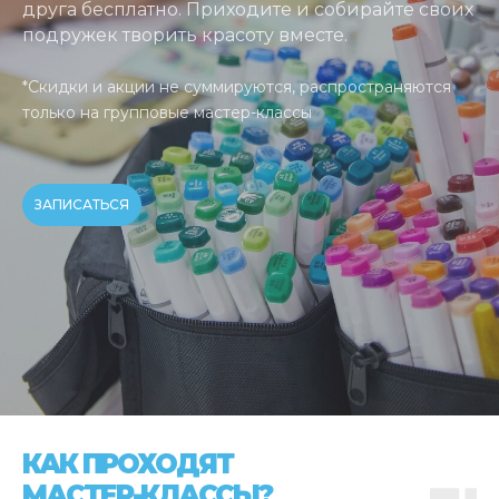
друга бесплатно. Приходите и собирайте своих
подружек творить красоту вместе.
*Скидки и акции не суммируются, распространяются
только на групповые мастер-классы
ЗАПИСАТЬСЯ
КАК ПРОХОДЯТ
МАСТЕР-КЛАССЫ?