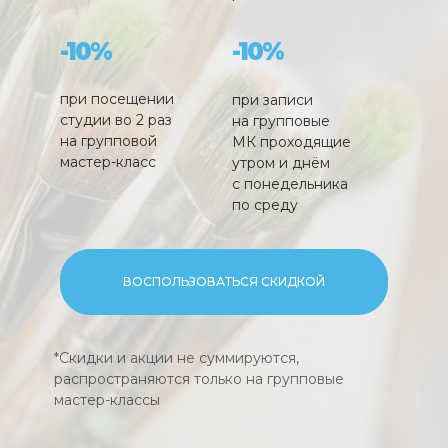
-10%
-10%
при посещении
при записи
студии во 2 раз
на групповые
на групповой
МК проходящие
мастер-класс
утром и днём
с понедельника
по среду
ВОСПОЛЬЗОВАТЬСЯ СКИДКОЙ
*Скидки и акции не суммируются,
распространяются только на групповые
мастер-классы