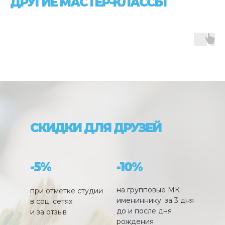
ДРУГИЕ МАСТЕР-КЛАССЫ
СКИДКИ ДЛЯ ДРУЗЕЙ
-5%
-10%
на групповые МК
при отметке студии
имениннику: за 3 дня
в соц. сетях
до и после дня
и за отзыв
рождения