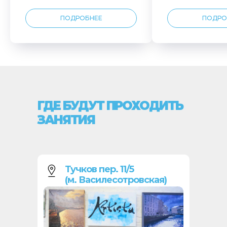
ПОДРОБНЕЕ
ПОДРО
ГДЕ БУДУТ ПРОХОДИТЬ
ЗАНЯТИЯ
Тучков пер. 11/5
(м. Василесотровская)