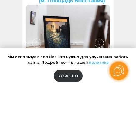
(м. Площадь Восстания)
Мы используем cookies. Это нужно для улучшения работы
сайта. Подробнее — в нашей
политике
ХОРОШО
Мастерская в классическом
стиле
4 зала, общая вместимость - 45
человек
Бесплатные чай и вкусняшки,
продажа изделий мастеров.