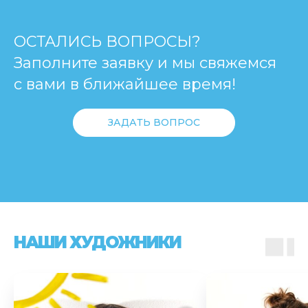
ОСТАЛИСЬ ВОПРОСЫ?
Заполните заявку и мы свяжемся
с вами в ближайшее время!
ЗАДАТЬ ВОПРОС
НАШИ ХУДОЖНИКИ