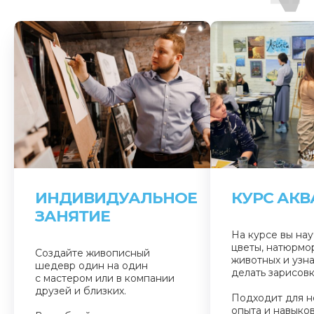
ИНДИВИДУАЛЬНОЕ
КУРС АК
ЗАНЯТИЕ
На курсе вы нау
цветы, натюрмор
Создайте живописный
животных и узна
шедевр один на один
делать зарисовк
с мастером или в компании
друзей и близких.
Подходит для н
опыта и навыков