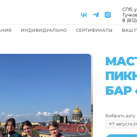
СПб, у
Тучков
8 (812
АНИЯ
ИНДИВИДУАЛЬНО
СЕРТИФИКАТЫ
ВАШ 
МАСТ
ПИК
БАР 
Выбрать дату 