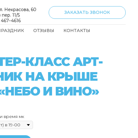
л. Некрасова, 60
ЗАКАЗАТЬ ЗВОНОК
 пер. 11/5
) 467−4616
ПРАЗДНИК
ОТЗЫВЫ
КОНТАКТЫ
ЕР-КЛАСС АРТ-
НИК НА КРЫШЕ
«НЕБО И ВИНО»
и время мк