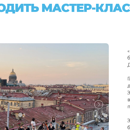
ХОДИТЬ МАСТЕР-КЛАС
З
З