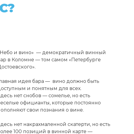
С?
«Небо и вино» — демократичный винный
бар в Коломне — том самом «Петербурге
Достоевского».
Главная идея бара — вино должно быть
доступным и понятным для всех.
десь нет снобов — сомелье, но есть
веселые официанты, которые постоянно
пополняют свои познания о вине.
десь нет накрахмаленной скатерти, но есть
более 100 позиций в винной карте —