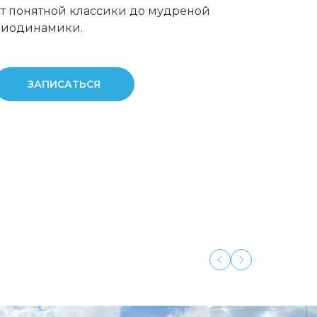
от понятной классики до мудреной
биодинамики.
ЗАПИСАТЬСЯ