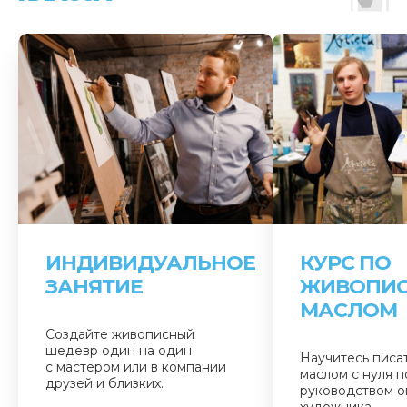
ИНДИВИДУАЛЬНОЕ
КУРС ПО
ЗАНЯТИЕ
ЖИВОПИ
МАСЛОМ
Создайте живописный
шедевр один на один
Научитесь писа
с мастером или в компании
маслом с нуля 
друзей и близких.
руководством о
художника.