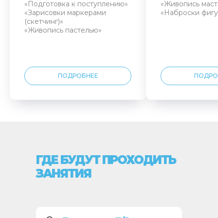
«Подготовка к поступлению»
«Живопись маст
«Зарисовки маркерами
«Наброски фигу
(скетчинг)»
«Живопись пастелью»
ПОДРОБНЕЕ
ПОДРО
ГДЕ БУДУТ ПРОХОДИТЬ
ЗАНЯТИЯ