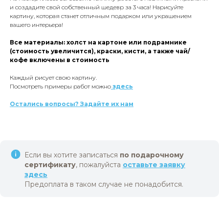
и создадите свой собственный шедевр за 3 часа! Нарисуйте
картину, которая станет отличным подарком или украшением
вашего интерьера!
Все материалы: холст на картоне или подрамнике
(стоимость увеличится), краски, кисти, а также чай/
кофе включены в стоимость
Каждый рисует свою картину.
Посмотреть примеры работ можно
здесь
Остались вопросы? Задайте их нам
Если вы хотите записаться
по подарочному
сертификату
, пожалуйста
оставьте заявку
здесь
Предоплата в таком случае не понадобится.