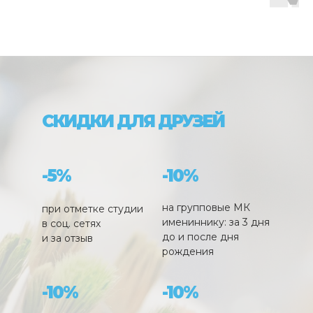
СКИДКИ ДЛЯ ДРУЗЕЙ
-5%
-10%
на групповые МК
при отметке студии
имениннику: за 3 дня
в соц. сетях
до и после дня
и за отзыв
рождения
-10%
-10%