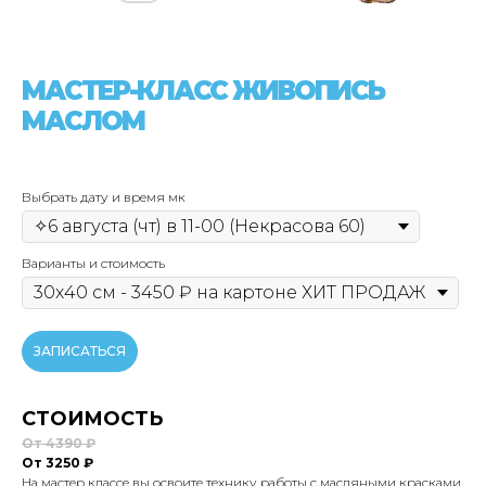
МАСТЕР-КЛАСС ЖИВОПИСЬ
МАСЛОМ
Выбрать дату и время мк
Варианты и стоимость
ЗАПИСАТЬСЯ
СТОИМОСТЬ
От 4390 ₽
От 3250 ₽
На мастер классе вы освоите технику работы с масляными красками