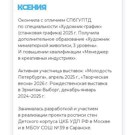
КСЕНИЯ
Окончила с отличием СПбГУПТД
по специальности «Художник-график»
(станковая графика) 2025 г. Получила
дополнительное образование «Художник
миниатюрной живописи, 3 уровень».
И повышении квалификации «Менеджер
в креативных индустриях».
Активная участница выставок: «Молодость
Петербурга», апрель 2025 г., «Творческая
весна» 2026 г. Рождественская выставка
в Эрмитаж-Выборг, декабрь-январь
2024−2025 г.
Занималась разработкой и участием
в реализации проекта росписи стен
Детского корпуса ЦКБ УДП РФ в Москве
и в МБОУ СОШ № 39 в Саранске.