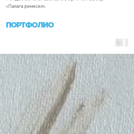
«Палата ремесел».
ПОРТФОЛИО