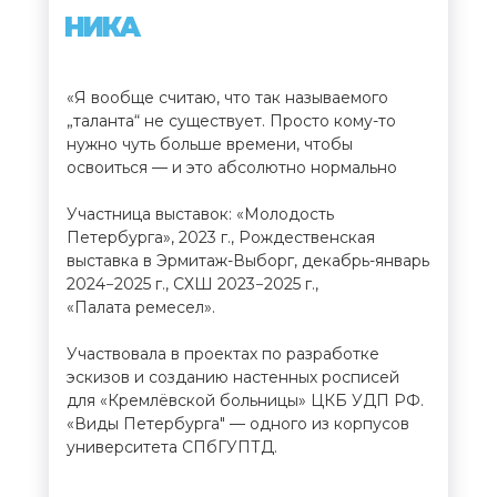
НИКА
«Я вообще считаю, что так называемого
„таланта“ не существует. Просто кому-то
нужно чуть больше времени, чтобы
освоиться — и это абсолютно нормально
Участница выставок: «Молодость
Петербурга», 2023 г., Рождественская
выставка в Эрмитаж-Выборг, декабрь-январь
2024−2025 г., СХШ 2023−2025 г.,
«Палата ремесел».
Участвовала в проектах по разработке
эскизов и созданию настенных росписей
для «Кремлёвской больницы» ЦКБ УДП РФ.
«Виды Петербурга" — одного из корпусов
университета СПбГУПТД.