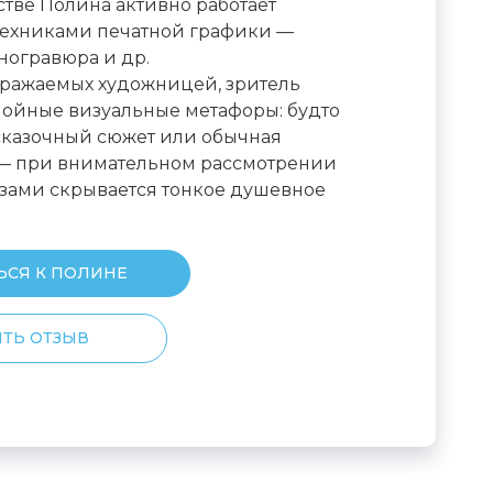
стве Полина активно работает
техниками печатной графики —
ногравюра и др.
бражаемых художницей, зритель
лойные визуальные метафоры: будто
сказочный сюжет или обычная
 — при внимательном рассмотрении
зами скрывается тонкое душевное
ЬСЯ К ПОЛИНЕ
ТЬ ОТЗЫВ