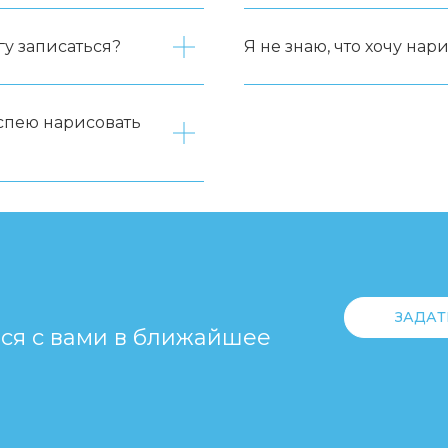
гу записаться?
Я не знаю, что хочу нари
успею нарисовать
ЗАДАТ
мся с вами в ближайшее