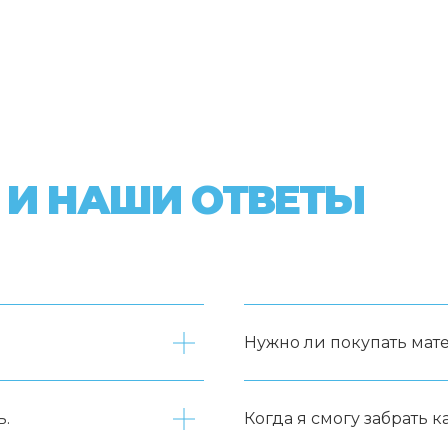
 И НАШИ ОТВЕТЫ
Нужно ли покупать мат
ь.
Когда я смогу забрать к