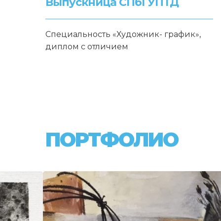
Выпускница СПбГУПТД
Специальность «Художник- график»,
диплом с отличием
ПОРТФОЛИО