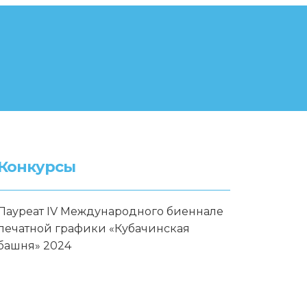
Конкурсы
Лауреат IV Международного биеннале
печатной графики «Кубачинская
башня» 2024