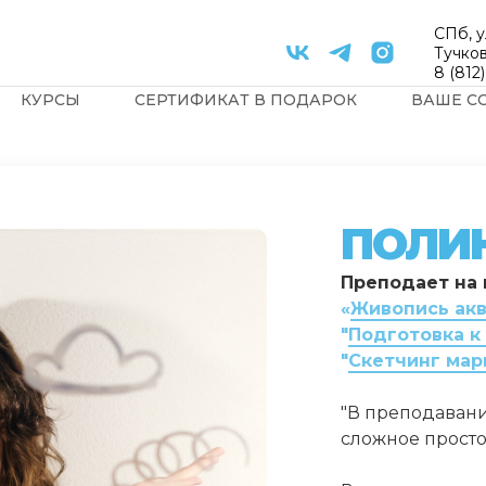
СПб, у
Тучков
8 (812
КУРСЫ
СЕРТИФИКАТ В ПОДАРОК
ВАШЕ С
ПОЛИ
Преподает на 
«
Живопись акв
"
Подготовка к
"
Скетчинг мар
"В преподавани
сложное просто