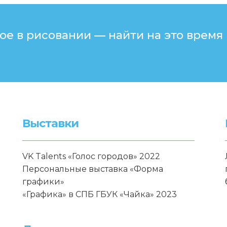
е в рисовании — найти на это время
Выставки
VK Talents «Голос городов» 2022
Персональные выставка «Форма
графики»
«Графика» в СПБ ГБУК «Чайка» 2023