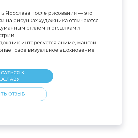
ть Ярослава после рисования — это
и на рисунках художника отличаются
думанным стилем и отсылками
стрии.
дожник интересуется аниме, мангой
ерпает свое визуальное вдохновение.
САТЬСЯ К
ОСЛАВУ
ТЬ ОТЗЫВ