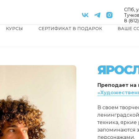
СПб, у
Тучков
8 (812
КУРСЫ
СЕРТИФИКАТ В ПОДАРОК
ВАШЕ С
ЯРОС
Преподает на 
«Художествен
В своем творче
ленинградской
техника, яркие
запоминаются 
персонажами.