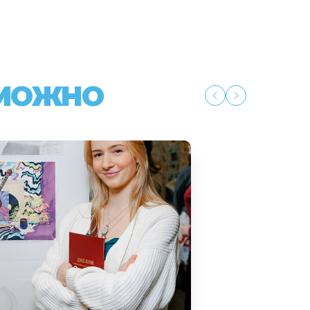
 МОЖНО