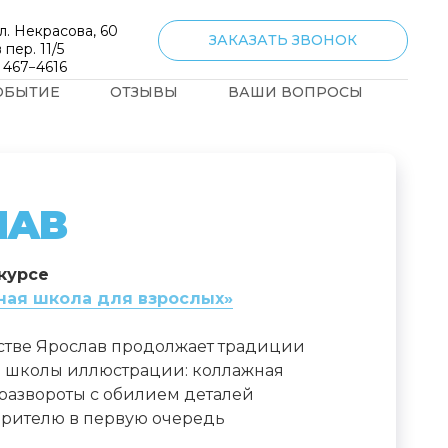
л. Некрасова, 60
ЗАКАЗАТЬ ЗВОНОК
 пер. 11/5
) 467−4616
ОБЫТИЕ
ОТЗЫВЫ
ВАШИ ВОПРОСЫ
ЛАВ
курсе
ная школа для взрослых»
стве Ярослав продолжает традиции
 школы иллюстрации: коллажная
 развороты с обилием деталей
зрителю в первую очередь