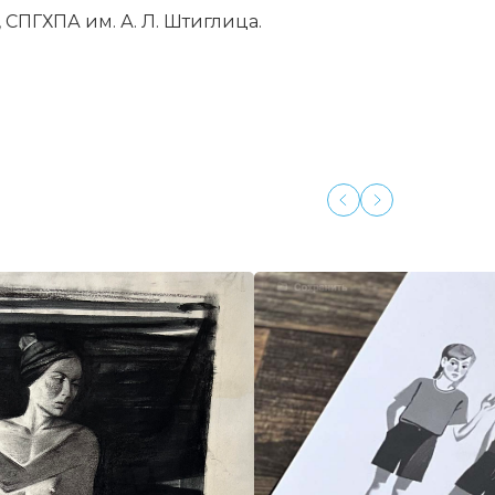
СПГХПА им. А. Л. Штиглица.