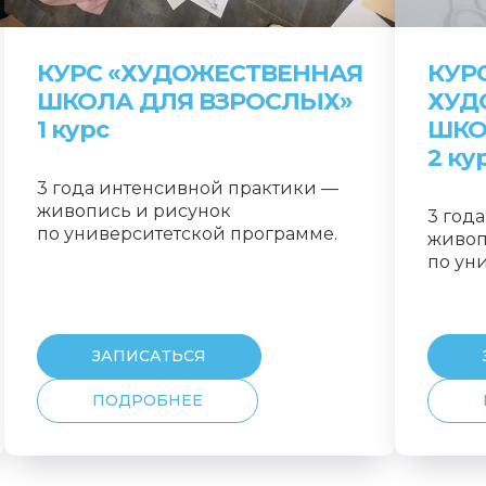
КУРС «ХУДОЖЕСТВЕННАЯ
КУРС
ШКОЛА ДЛЯ ВЗРОСЛЫХ»
ХУД
1 курс
ШКО
2 ку
3 года интенсивной практики —
живопись и рисунок
3 год
по университетской программе.
живоп
по ун
ЗАПИСАТЬСЯ
ПОДРОБНЕЕ