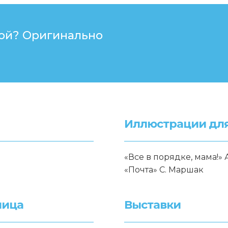
ой? Оригинально
Иллюстрации для
«Все в порядке, мама!» 
«Почта» С. Маршак
лица
Выставки