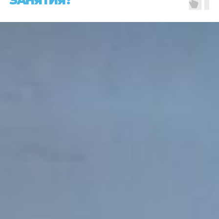
ЗАНЯТИЯ?