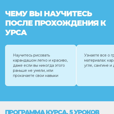
ЧЕМУ ВЫ НАУЧИТЕСЬ
ПОСЛЕ ПРОХОЖДЕНИЯ К
УРСА
Научитесь рисовать
Узнаете все о 
карандашом легко и красиво,
материалах: ка
даже если вы никогда этого
угле, сангине и
раньше не умели, или
прокачаете свои навыки
ПРОГРАММА КУРСА, 5 УРОКОВ