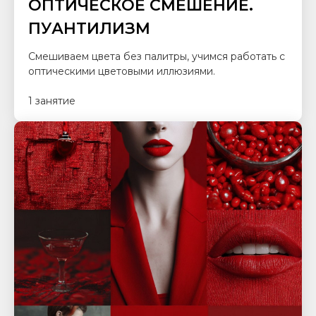
ОПТИЧЕСКОЕ СМЕШЕНИЕ.
ПУАНТИЛИЗМ
Смешиваем цвета без палитры, учимся работать с
оптическими цветовыми иллюзиями.
1 занятие