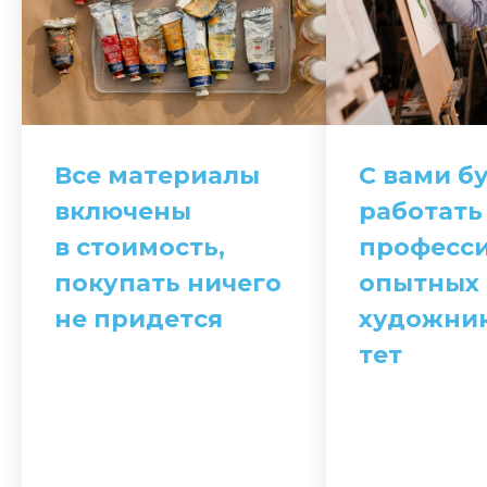
Все материалы
С вами б
включены
работать
в стоимость,
професс
покупать ничего
опытных
не придется
художник
тет