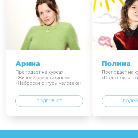
Арина
Полина
Преподает на курсах
Преподает на к
«Живопись мастихином»
«Подготовка к 
«Наброски фигуры человека»
ПОДРОБНЕЕ
ПОДРО