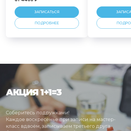
ЗАПИСАТЬСЯ
ЗАПИС
ПОДРОБНЕЕ
ПОДРО
АКЦИЯ 1+1=3
Соберитесь подружками!
Каждое воскресенье при записи на мастер-
класс вдвоём, записываем третьего друга