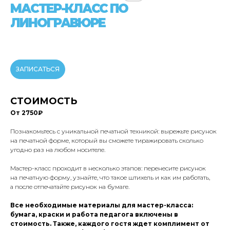
МАСТЕР-КЛАСС ПО
ЛИНОГРАВЮРЕ
ЗАПИСАТЬСЯ
СТОИМОСТЬ
От 2750₽
Познакомьтесь с уникальной печатной техникой: вырежьте рисунок
на печатной форме, который вы сможете тиражировать сколько
угодно раз на любом носителе.
Мастер-класс проходит в несколько этапов: перенесите рисунок
на печатную форму, узнайте, что такое штихель и как им работать,
а после отпечатайте рисунок на бумаге.
Все необходимые материалы для мастер-класса:
бумага, краски и работа педагога включены в
стоимость. Также, каждого гостя ждет комплимент от