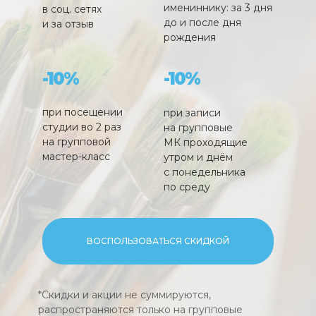
имениннику: за 3 дня
в соц. сетях
до и после дня
и за отзыв
рождения
-10%
-10%
при посещении
при записи
студии во 2 раз
на групповые
на групповой
МК проходящие
мастер-класс
утром и днём
с понедельника
по среду
ВОСПОЛЬЗОВАТЬСЯ СКИДКОЙ
*Скидки и акции не суммируются,
распространяются только на групповые