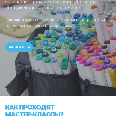
бесплатно. Приходите и собирайте своих
подружек творить красоту вместе.
*Скидки и акции не суммируются, распространяются
только на групповые мастер-классы
ЗАПИСАТЬСЯ
КАК ПРОХОДЯТ
МАСТЕР-КЛАССЫ?