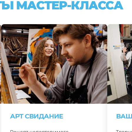
ТЫ МАСТЕР-КЛАССА
АРТ СВИДАНИЕ
ВАШ