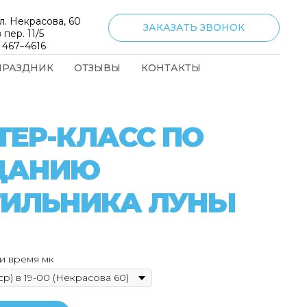
л. Некрасова, 60
ЗАКАЗАТЬ ЗВОНОК
 пер. 11/5
) 467−4616
ПРАЗДНИК
ОТЗЫВЫ
КОНТАКТЫ
ТЕР-КЛАСС ПО
ДАНИЮ
ТИЛЬНИКА ЛУНЫ
и время мк