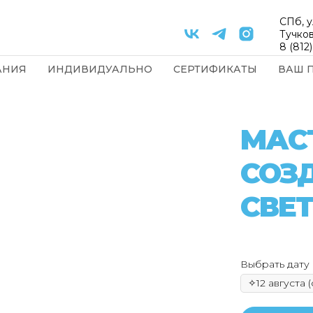
СПб, у
Тучков
8 (812
АНИЯ
ИНДИВИДУАЛЬНО
СЕРТИФИКАТЫ
ВАШ 
МАС
СОЗ
СВЕ
Выбрать дату 