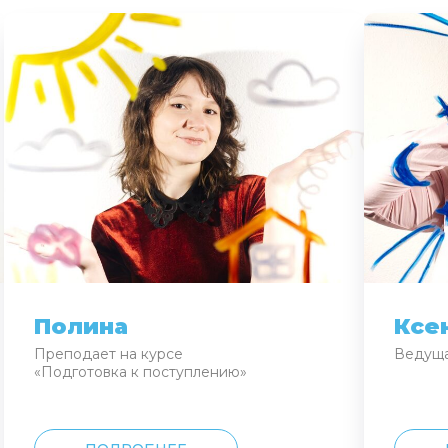
Полина
Ксе
Преподает на курсе
Ведуща
«Подготовка к поступлению»