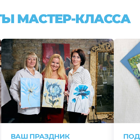
ТЫ МАСТЕР-КЛАССА
ВАШ ПРАЗДНИК
ПОД