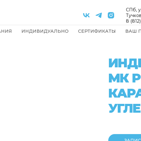
СПб, у
Тучков
8 (812
АНИЯ
ИНДИВИДУАЛЬНО
СЕРТИФИКАТЫ
ВАШ 
ИНД
МК 
КАР
УГЛ
ЗАПИС