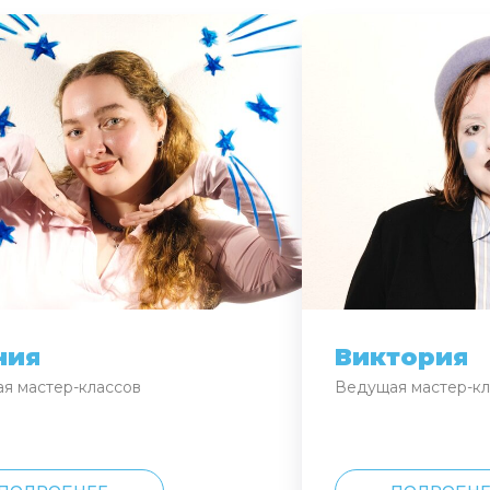
ния
Виктория
я мастер-классов
Ведущая мастер-кл