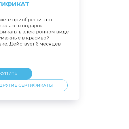
ТИФИКАТ
жете приобрести этот
-класс в подарок.
фикаты в электронном виде
умажные в красивой
вке. Действует 6 месяцев
КУПИТЬ
ДРУГИЕ СЕРТИФИКАТЫ