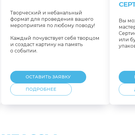
СЕР
Творческий и небанальный
формат для проведения вашего
Вы мо
мероприятия по любому поводу!
мастер
Серти
Каждый почувствует себя творцом
или б
и создаст картину на память
упако
о событии.
ОСТАВИТЬ ЗАЯВКУ
ПОДРОБНЕЕ