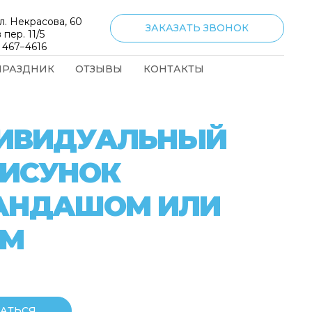
л. Некрасова, 60
ЗАКАЗАТЬ ЗВОНОК
 пер. 11/5
) 467−4616
ПРАЗДНИК
ОТЗЫВЫ
КОНТАКТЫ
ИВИДУАЛЬНЫЙ
РИСУНОК
АНДАШОМ ИЛИ
ЕМ
АТЬСЯ