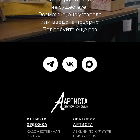
не существует.
Возможно, она устарела
или введена неверно.
Попробуйте еще раз.
АРТИСТА
ЛЕКТОРИЙ
ХУДОЖКА
АРТИСТА
ХУДОЖЕСТВЕННАЯ
ЛЕКЦИИ ПО КУЛЬТУРЕ
СТУДИЯ
И ИСКУССТВУ