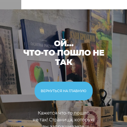
ОЙ...
ЧТО-ТО ПОШЛО НЕ
ТАК
ВЕРНУТЬСЯ НА ГЛАВНУЮ
Кажется что-то пошло
не так! Страница, которую
вы запрашиваете,