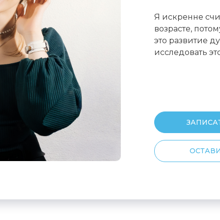
Я искренне счи
возрасте, потом
это развитие д
исследовать эт
ЗАПИСА
ОСТАВИ