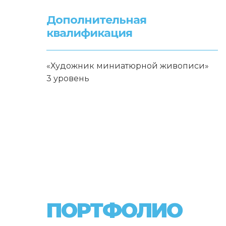
Дополнительная
квалификация
«Художник миниатюрной живописи»
3 уровень
ПОРТФОЛИО