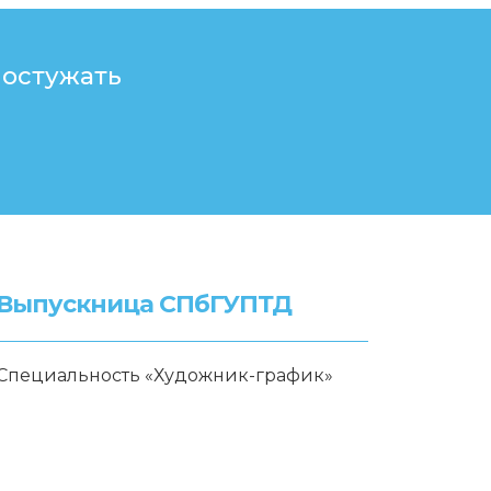
 остужать
Выпускница СПбГУПТД
Специальность «Художник-график»