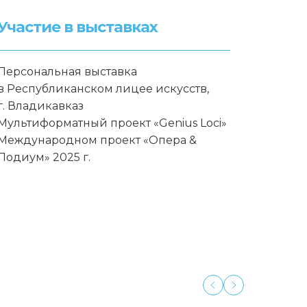
Участие в выставках
Персональная выставка
в Республиканском лицее искусств,
г. Владикавказ
Мультиформатный проект «Genius Loci»
Международном проект «Опера &
Подиум» 2025 г.