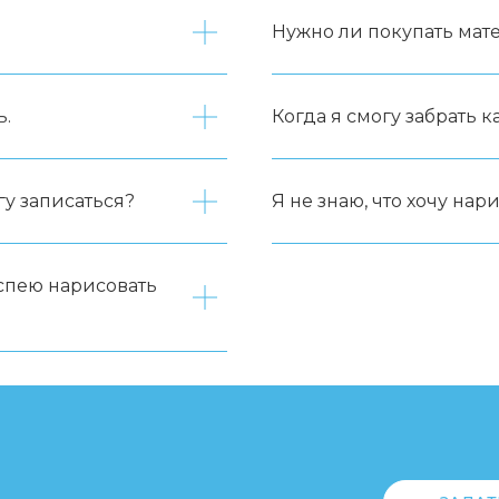
Нужно ли покупать мат
ь.
Когда я смогу забрать к
гу записаться?
Я не знаю, что хочу нари
успею нарисовать