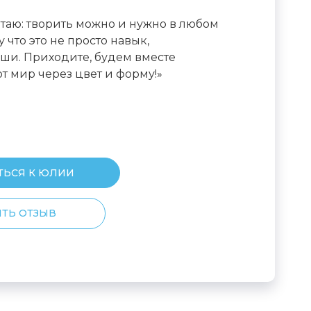
таю: творить можно и нужно в любом
у что это не просто навык,
уши. Приходите, будем вместе
от мир через цвет и форму!»
ТЬСЯ К ЮЛИИ
ТЬ ОТЗЫВ