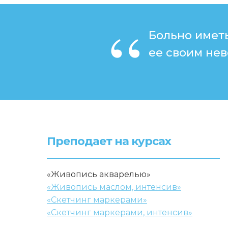
“
Больно имет
ее своим не
Преподает на курсах
«Живопись акварелью»
«Живопись маслом, интенсив»
«Скетчинг маркерами»
«Скетчинг маркерами, интенсив»