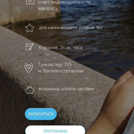
старт индивидуально по
завпросу
для начинающего уровня, 16+
6 уроков, 24 ак. часа
Тучков пер. 11/5
м. Василеостровская
возможна оплата частями
ЗАПИСАТЬСЯ
ПРОГРАММА