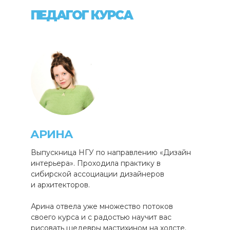
ПЕДАГОГ КУРСА
АРИНА
Выпускница НГУ по направлению «Дизайн
интерьера». Проходила практику в
сибирской ассоциации дизайнеров
и архитекторов.
Арина отвела уже множество потоков
своего курса и с радостью научит вас
рисовать шедевры мастихином на холсте.