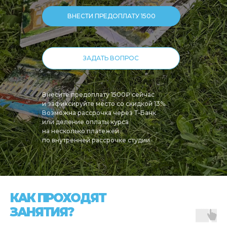
ВНЕСТИ ПРЕДОПЛАТУ 1500
ЗАДАТЬ ВОПРОС
Внесите предоплату 1500₽ сейчас
и зафиксируйте место со скидкой 13%.
Возможна рассрочка через Т-Банк
или деление оплаты курса
на несколько платежей
по внутренней рассрочке студии.
КАК ПРОХОДЯТ
ЗАНЯТИЯ?