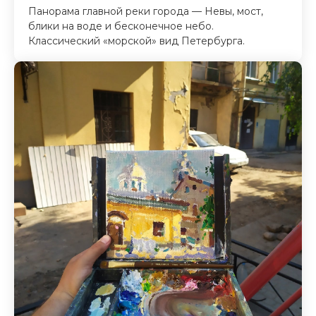
Панорама главной реки города — Невы, мост,
блики на воде и бесконечное небо.
Классический «морской» вид Петербурга.