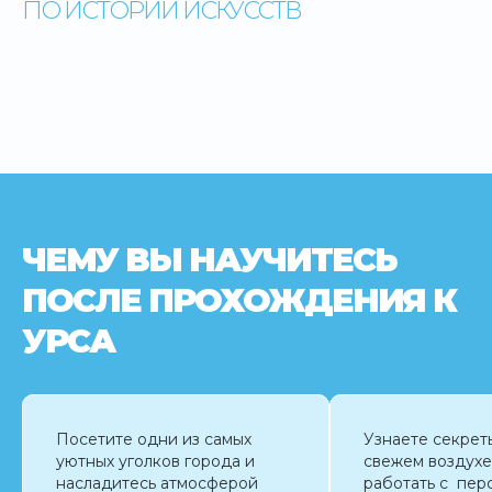
ПО ИСТОРИИ ИСКУССТВ
ЧЕМУ ВЫ НАУЧИТЕСЬ
ПОСЛЕ ПРОХОЖДЕНИЯ К
УРСА
Посетите одни из самых
Узнаете секрет
уютных уголков города и
свежем воздухе
насладитесь атмосферой
работать с пер