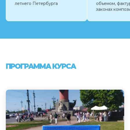
летнего Петербурга
объемом, фактур
законах композ
ПРОГРАММА КУРСА