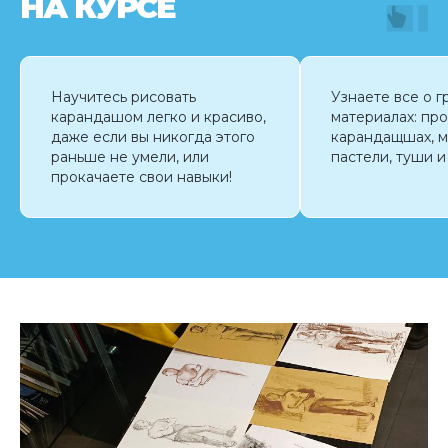
НА КУРСЕ
Научитесь рисовать
Узнаете все о 
карандашом легко и красиво,
материалах: пр
даже если вы никогда этого
карандащшах, 
раньше не умели, или
пастели, туши и
прокачаете свои навыки!