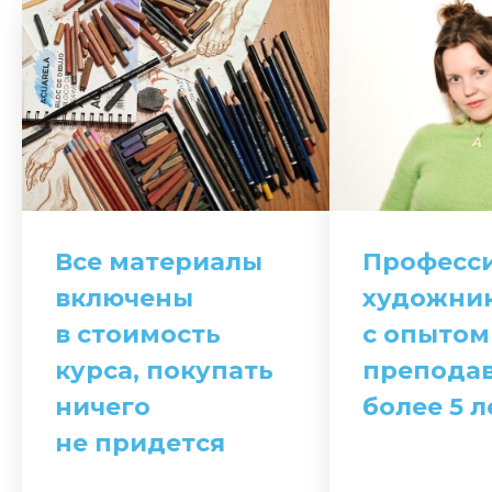
Все материалы
Професс
включены
художни
в стоимость
с опытом
курса, покупать
препода
ничего
более 5 л
не придется