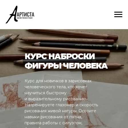
КУРС НАБРОСКИ
ФИГУРЫ ЧЕЛОВЕКА
Курс для новичков в зарисовках
человеческого тела, кто хочет
научиться быстрому
и выразительному рисованию.
Натренируете глазомер и скорость
рисования живой натуры. Освоите
навыки рисования от пятна,
правила работы с силуэтом,