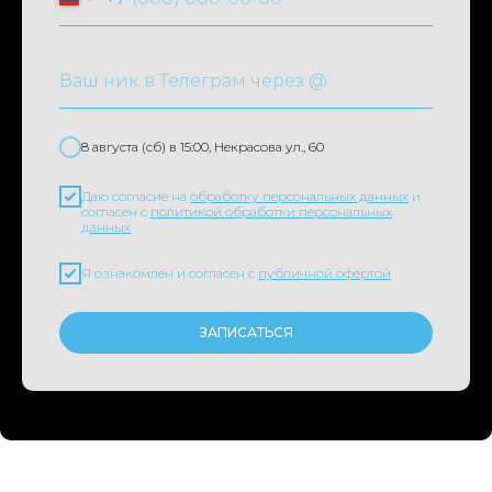
8 августа (сб) в 15:00, Некрасова ул., 60
Даю согласие на
обработку персональных данных
и
согласен с
политикой обработки персональных
данных
Я ознакомлен и согласен с
публичной офертой
ЗАПИСАТЬСЯ