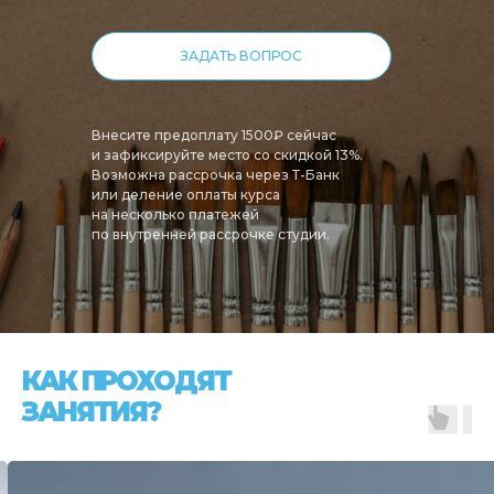
ЗАДАТЬ ВОПРОС
Внесите предоплату 1500₽ сейчас
и зафиксируйте место со скидкой 13%.
Возможна рассрочка через Т-Банк
или деление оплаты курса
на несколько платежей
по внутренней рассрочке студии.
КАК ПРОХОДЯТ
ЗАНЯТИЯ?