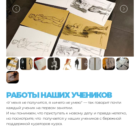
РАБОТЫ НАШИХ УЧЕНИКОВ
«У меня не получится, я ничего не умею" — так говорит почти
каждый ученик на первом занятии.
И мы понимаем, что приступать к новому делу и правда нелегко,
но посмотрите, что получается у наших учеников с бережной
поддержкой кураторов курса.